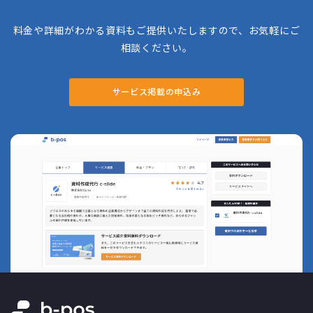
改善を続けるために、定例会での振り返り、レ
ポート環境の整備、改善施策を恒常的に実行で
料金や詳細がわかる資料もご提供いたしますので、お気軽にご
きる体制の構築など総合的に支援してくれま
す。
相談ください。
サービス掲載の申込み