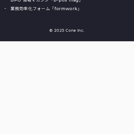
業務効率化フォーム「formwork」
© 2025 Cone Inc.