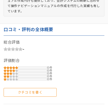
ュアル作成代行も提供しており、会計システムの刷新に合わせ
て操作ナビゲーションマニュアルの作成を代行した実績も有し
ています。
口コミ・評判の全体概要
総合評価
-
評価割合
0
0
0
0
0
クチコミを書く