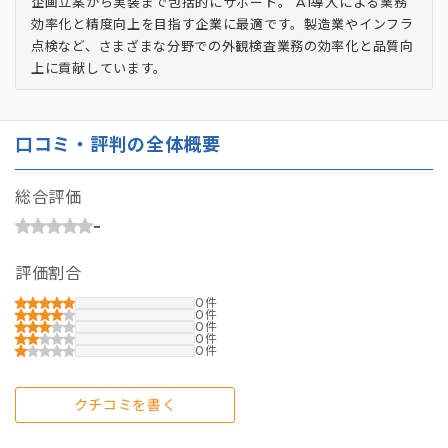
企画立案から実装まで包括的にサポート。 AI導入による業務
効率化と精度向上を目指す企業に最適です。製造業やインフラ
点検など、さまざまな分野での外観検査業務の効率化と品質向
上に貢献しています。
口コミ・評判の全体概要
総合評価
-
評価割合
0
0
0
0
0
クチコミを書く