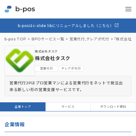
b-posはc-slide libにリニューアルしました（こちら）
b-pos TOP
BPOサービス一覧
営業代行
,
テレアポ代行
「株式会社タ
株式会社タスク
株式会社タスク
営業代行
テレアポ代行
営業代行JPはプロ営業マンによる営業代行をネットで発注出
来る新しい形の営業支援サービスです。
企業トップ
サービス
ダウンロード資料
企業情報