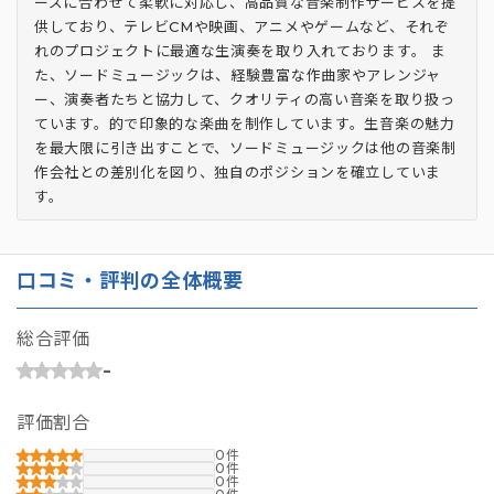
ーズに合わせて柔軟に対応し、高品質な音楽制作サービスを提
供しており、テレビCMや映画、アニメやゲームなど、それぞ
れのプロジェクトに最適な生演奏を取り入れております。 ま
た、ソードミュージックは、経験豊富な作曲家やアレンジャ
ー、演奏者たちと協力して、クオリティの高い音楽を取り扱っ
ています。的で印象的な楽曲を制作しています。生音楽の魅力
を最大限に引き出すことで、ソードミュージックは他の音楽制
作会社との差別化を図り、独自のポジションを確立していま
す。
口コミ・評判の全体概要
総合評価
-
評価割合
0
0
0