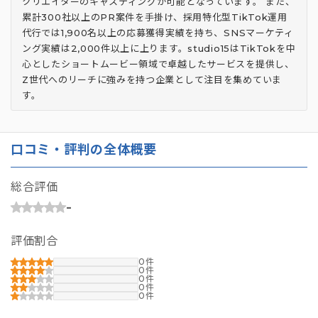
クリエイターのキャスティングが可能となっています。 また、
累計300社以上のPR案件を手掛け、採用特化型TikTok運用
代行では1,900名以上の応募獲得実績を持ち、SNSマーケティ
ング実績は2,000件以上に上ります。studio15はTikTokを中
心としたショートムービー領域で卓越したサービスを提供し、
Z世代へのリーチに強みを持つ企業として注目を集めていま
す。
口コミ・評判の全体概要
総合評価
-
評価割合
0
0
0
0
0