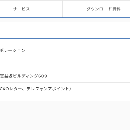
サービス
ダウンロード資料
ポレーション
5 宮益坂ビルディング609
CXOレター、テレフォンアポイント）