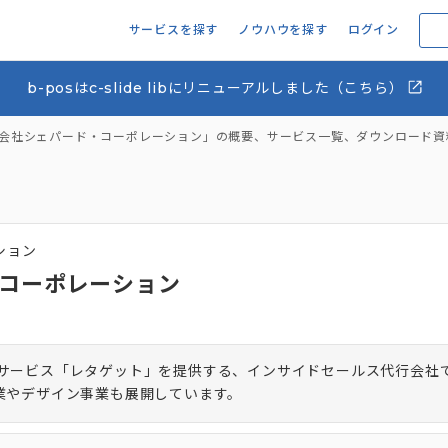
サービスを探す
ノウハウを探す
ログイン
b-posはc-slide libにリニューアルしました（こちら）
会社シェパード・コーポレーション」の概要、サービス一覧、ダウンロード資
ション
コーポレーション
ーサービス「レタゲット」を提供する、インサイドセールス代行会社
業やデザイン事業も展開しています。