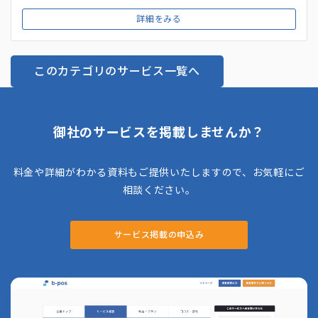
ペーパーのシリーズ化など、顧客獲得から育成までを包括的に
詳細をみる
支援してくれる点が強み。コンテンツマーケティング支援の専
門知識も豊富なので、**SEO対策や記事制作など、幅広いニー
ズに対応できるのも魅力**です。
このカテゴリのサービス一覧へ
御社のサービスを掲載しませんか？
料金や詳細がわかる資料もご提供いたしますので、お気軽にご
相談ください。
サービス掲載の申込み