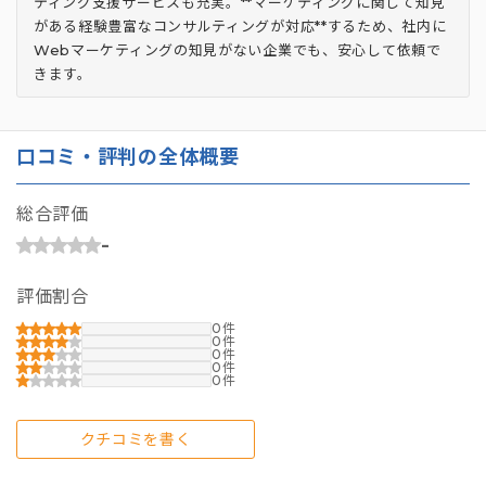
ティング支援サービスも充実。**マーケティングに関して知見
がある経験豊富なコンサルティングが対応**するため、社内に
Webマーケティングの知見がない企業でも、安心して依頼で
きます。
口コミ・評判の全体概要
総合評価
-
評価割合
0
0
0
0
0
クチコミを書く