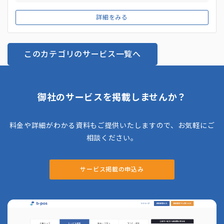
様々な決済方法で決済することが可能です。ファミリーマート
ならではお得なオリジナル商品を置くことができ、設置型は最
詳細をみる
低2.5坪より可能です。 誰でもいつでもゲートを通って入店
し、商品を手に取り、出口でタッチパネルの表示内容を確認
し、支払いをするだけで買い物が完了する事前登録不要なサー
このカテゴリのサービス一覧へ
ビスのため利用者も気軽に活用できます。
御社のサービスを掲載しませんか？
料金や詳細がわかる資料もご提供いたしますので、お気軽にご
相談ください。
サービス掲載の申込み