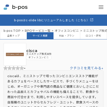
b-posはc-slide libにリニューアルしました（こちら）
b-pos TOP
BPOサービス一覧
オフィスコンビニ
ミニストップ株
企業トップ
サービス概要
料金・プラン
口コミ・評判
cisca
ミニストップ株式会社
オフィスコンビニ
-
クチコミを見てみる↓
ciscaは、ミニストップで培ったコンビニエンスストア機能が
あるカフェをベースとしたサービスで、手づくりメニューをは
じめ、オーガニックや専門店の商品など健康とおいしさにこだ
わった品揃えとカフェやバルの機能も備えることで、飲食から
商談や打合せまで、利用しやすいスペースを提供しています。
自販機のユニットからセルフレジ・ユニット、飲食スペースの