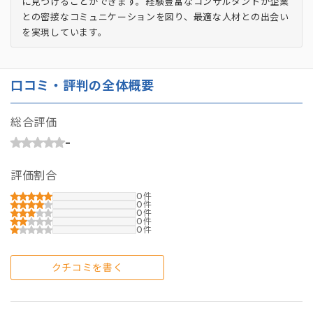
に見つけることができます。経験豊富なコンサルタントが企業
との密接なコミュニケーションを図り、最適な人材との出会い
を実現しています。
口コミ・評判の全体概要
総合評価
-
評価割合
0
0
0
0
0
クチコミを書く