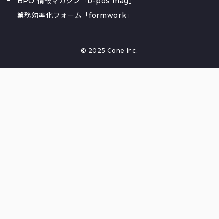
BPO 情報マガジン「b-pos mag」
業務効率化フォーム「formwork」
© 2025 Cone Inc.