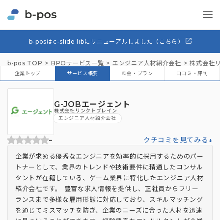
b-posはc-slide libにリニューアルしました（こちら）
b-pos TOP
BPOサービス一覧
エンジニア人材紹介会社
株式会社
企業トップ
サービス概要
料金・プラン
口コミ・評判
G-JOBエージェント
株式会社リンクトブレイン
エンジニア人材紹介会社
-
クチコミを見てみる↓
企業が求める優秀なエンジニアを効率的に採用するためのパー
トナーとして、業界のトレンドや技術要件に精通したコンサル
タントが在籍している、ゲーム業界に特化したエンジニア人材
紹介会社です。 豊富な求人情報を提供し、正社員からフリー
ランスまで多様な雇用形態に対応しており、スキルマッチング
を通じてミスマッチを防ぎ、企業のニーズに合った人材を迅速