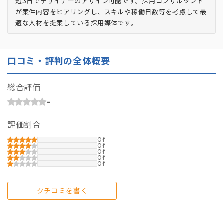
短3日でデザイナーのアサイン可能です。採用コンサルタント
が案件内容をヒアリングし、スキルや稼働日数等を考慮して最
適な人材を提案している採用媒体です。
口コミ・評判の全体概要
総合評価
-
評価割合
0
0
0
0
0
クチコミを書く