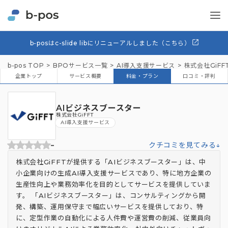
b-posはc-slide libにリニューアルしました（こちら）
b-pos TOP
BPOサービス一覧
AI導入支援サービス
株式会社GiFF
企業トップ
サービス概要
料金・プラン
口コミ・評判
AIビジネスブースター
株式会社GiFFT
AI導入支援サービス
-
クチコミを見てみる↓
株式会社GiFFTが提供する「AIビジネスブースター」は、中
小企業向けの生成AI導入支援サービスであり、特に地方企業の
生産性向上や業務効率化を目的としてサービスを提供していま
す。 「AIビジネスブースター」は、コンサルティングから開
発、構築、運用保守まで幅広いサービスを提供しており、特
に、定型作業の自動化による人件費や運営費の削減、従業員向