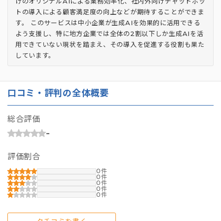
けのオリジナルAIによる業務効率化、社内外向けチャットボッ
トの導入による顧客満足度の向上などが期待することができま
す。 このサービスは中小企業が生成AIを効果的に活用できる
よう支援し、特に地方企業では全体の2割以下しか生成AIを活
用できていない現状を踏まえ、その導入を促進する役割も果た
しています。
口コミ・評判の全体概要
総合評価
-
評価割合
0
0
0
0
0