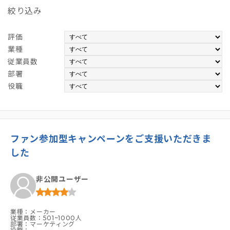
絞り込み
評価
業種
従業員数
部署
役職
ファン参加型キャンペーンをご支援いただきま
した
非公開ユーザー
業種：メーカー
従業員数：501~1000人
部署：マーケティング