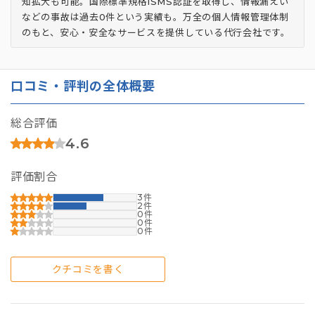
知拡大も可能。国際標準規格ISMS認証を取得し、情報漏えい
などの事故は過去0件という実績も。万全の個人情報管理体制
のもと、安心・安全なサービスを提供している代行会社です。
口コミ・評判の全体概要
総合評価
4.6
評価割合
3
2
0
0
0
クチコミを書く