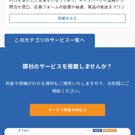
問合せ窓口、応募フォームの設置や抽選、賞品の発送までワン
ストップで事務局の対応を行なっています。また、SNS運用や
詳細をみる
Webサイト制作・運用、コールセンターなど事務局業務の効
果を最大化するための業務も提供しています。そのため、キャ
ンペーン事務局における受付業務、商品案内、問合せ窓口、ク
このカテゴリのサービス一覧へ
レーム処理などにも対応してくれます。丸投げ・部分的な依頼
のどちらにも対応しているので、コールセンターだけの依頼や
キャンペーンの運用だけの依頼なども可能です。
御社のサービスを掲載しませんか？
料金や詳細がわかる資料もご提供いたしますので、お気軽にご
相談ください。
サービス掲載の申込み