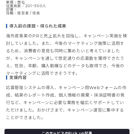
業種：商社
従業員数：201~300人
部署：
役職：経営者 / 役員
導入前の課題・得られた成果
海外産青果のPRと売上拡大を目指し、キャンペーン実施を検
討していました。また、今後のマーケティング施策に活用す
るため、消費者の意見も同時に集めたいと考えていました
が、キャンペーンを通して想定通りの応募数を獲得できたう
え、性別、年齢、購入動機などのデータも取得でき、今後の
マーケティングに活用できそうです。
支援内容
応募管理システムの導入、キャンペーン用Webフォームの作
成、結果のレポート作成、個人情報の廃棄・抹消証明書の発
行など、キャンペーンに必要な業務を幅広くサポートしてい
ただけました。おかげさまで、キャンペーン運営に集中する
ことができました。
このサービスのPick up記事