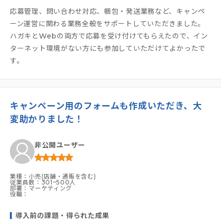
応募管理、問い合わせ対応、梱包・発送業務など、キャンペ
ーン運営に関わる業務全般をサポートしていただきました。
ハガキとWebの両方で応募を受け付けてもらえたので、イン
ターネット環境がない方にも参加していただけてよかったで
す。
キャンペーン用のフォームも作成いただき、大
変助かりました！
非公開ユーザー
業種：小売(店舗・通販を含む)
従業員数：301~500人
部署：マーケティング
役職：
導入前の課題・得られた成果