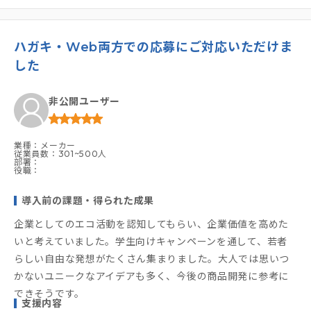
ハガキ・Web両方での応募にご対応いただけま
した
非公開ユーザー
業種：メーカー
従業員数：301~500人
部署：
役職：
導入前の課題・得られた成果
企業としてのエコ活動を認知してもらい、企業価値を高めた
いと考えていました。学生向けキャンペーンを通して、若者
らしい自由な発想がたくさん集まりました。大人では思いつ
かないユニークなアイデアも多く、今後の商品開発に参考に
できそうです。
支援内容