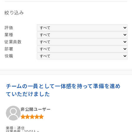
絞り込み
評価
業種
従業員数
部署
役職
チームの一員として一体感を持って準備を進め
ていただけました
非公開ユーザー
業種：通信
従業員数：1001人~