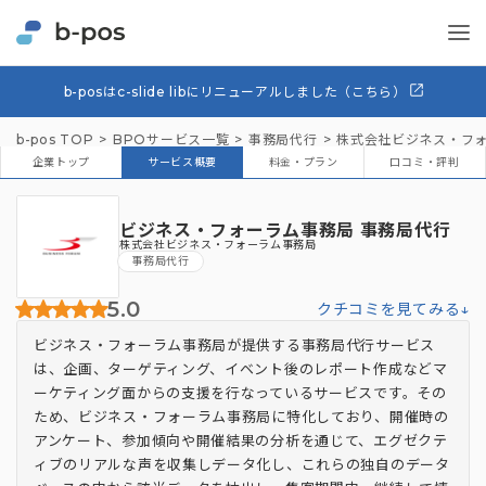
b-posはc-slide libにリニューアルしました（こちら）
b-pos TOP
BPOサービス一覧
事務局代行
株式会社ビジネス・フ
企業トップ
サービス概要
料金・プラン
口コミ・評判
ビジネス・フォーラム事務局 事務局代行
株式会社ビジネス・フォーラム事務局
事務局代行
5.0
クチコミを見てみる↓
ビジネス・フォーラム事務局が提供する事務局代行サービス
は、企画、ターゲティング、イベント後のレポート作成などマ
ーケティング面からの支援を行なっているサービスです。その
ため、ビジネス・フォーラム事務局に特化しており、開催時の
アンケート、参加傾向や開催結果の分析を通じて、エグゼクテ
ィブのリアルな声を収集しデータ化し、これらの独自のデータ