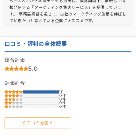
ベースの中から該当データを抽出し、集客期間中、継続して情
報発信する「ターゲティング集客サービス」を提供していま
す。 事務局業務を通じて、自社のマーケティング施策を伸ばし
ていきたいと考えている企業にオススメです。
口コミ・評判の全体概要
総合評価
5.0
評価割合
1
0
0
0
0
クチコミを書く