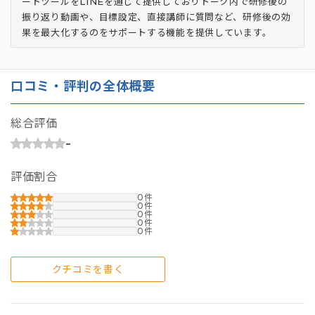
ートツールをLINEを通じて提供しておりトーク内で研修後の
振り返り動画や、目標設定、直接講師に質問など、研修後の効
果を最大化するのをサポートする機能を提供しています。
口コミ・評判の全体概要
総合評価
-
評価割合
0
0
0
0
0
クチコミを書く