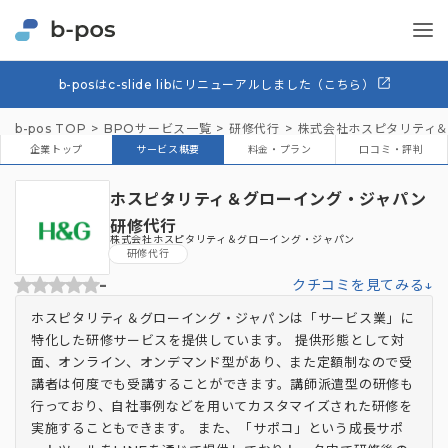
b-posはc-slide libにリニューアルしました（こちら）
b-pos TOP
BPOサービス一覧
研修代行
株式会社ホスピタリティ
企業トップ
サービス概要
料金・プラン
口コミ・評判
ホスピタリティ＆グローイング・ジャパン
研修代行
株式会社ホスピタリティ＆グローイング・ジャパン
研修代行
-
クチコミを見てみる↓
ホスピタリティ＆グローイング・ジャパンは「サービス業」に
特化した研修サービスを提供しています。 提供形態として対
面、オンライン、オンデマンド型があり、また定額制なので受
講者は何度でも受講することができます。講師派遣型の研修も
行っており、自社事例などを用いてカスタマイズされた研修を
実施することもできます。 また、「サポコ」という成長サポ