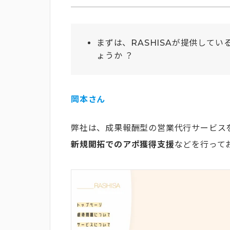
まずは、RASHISAが提供して
ょうか ？
岡本さん
弊社は、成果報酬型の営業代行サービス
新規開拓でのアポ獲得支援
などを行って