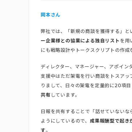
岡本さん
弊社では、「新規の商談を獲得する」と
ー企業様との協業による独自リスト
を用
にも戦略設計やトークスクリプトの作成
ディレクター、マネージャー、アポイン
支援中はただ架電を行い商談をトスアッ
りまして、日々の架電を定量的に20項
共有
しています。
日報を共有することで「話せていないな
ようにしているので、
成果報酬型で起き
す
。