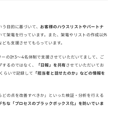
いう目的に基づいて、
お客様のハウスリストやパートナ
いて架電を行っています。また、架電やリストの作成以外
なども支援させてもらっています。
ターの計3〜4名体制で支援させていただいてまして、ご
プするのではなく、
「日報」を共有
させていただいてお
目くらいで記録して
「担当者と話せたのか」などの情報を
らどの点を改善すべきか」といった検証・分析を行える
がちな「プロセスのブラックボックス化」を防いでいま