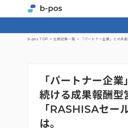
b-pos TOP
比較記事一覧
「パートナー企業」との共創
「パートナー企業
続ける成果報酬型
「RASHISAセ
は。