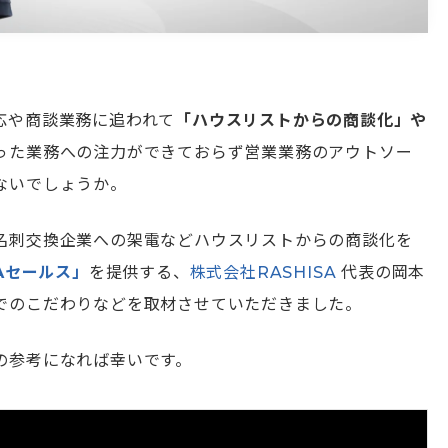
応や商談業務に追われて
「ハウスリストからの商談化」や
った業務への注力ができておらず営業業務のアウトソー
ないでしょうか。
名刺交換企業への架電などハウスリストからの商談化を
SAセールス」
を提供する、
株式会社RASHISA
代表の岡本
でのこだわりなどを取材させていただきました。
の参考になれば幸いです。