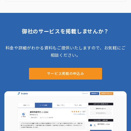
訳、バイヤーからの質問の和訳など、細かいサ
ポートを行っています。** 料金体系は初期費
用無料＋成果報酬型で、商品が売れるまで費用
は一切かかりません。もし出品後一定期間売れ
残った場合は、着払い返送またはヤフオクでの
1円スタート販売への切り替えも可能で、在庫
御社のサービスを掲載しませんか？
を抱えたまま放置される心配も少ないです。
利用者への情報開示やサポートも手厚く、問い
合わせにはLINEでも対応しています。
料金や詳細がわかる資料もご提供いたしますので、お気軽にご
相談ください。
サービス掲載の申込み