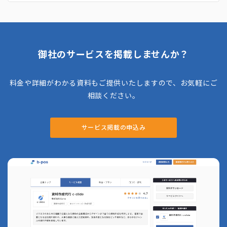
しています。 そのため、動画制作、イベント
プロデュース、キャスティング、マーケティン
グリサーチなどを行っているので、それと連携
した施策なども依頼できます。そのため、PR
を活用しつつ、マーケティング全体の支援を受
けたい企業におすすめです。
御社のサービスを掲載しませんか？
料金や詳細がわかる資料もご提供いたしますので、お気軽にご
相談ください。
サービス掲載の申込み