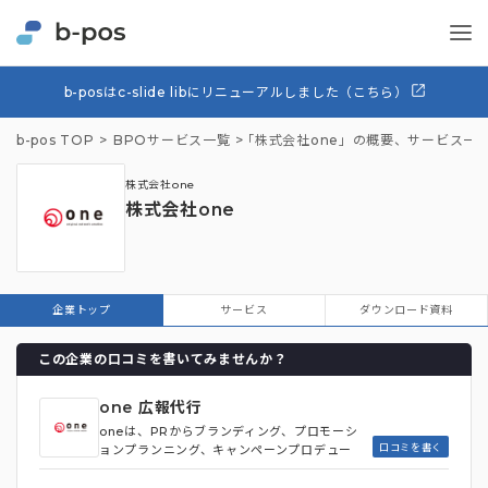
b-posはc-slide libにリニューアルしました（こちら）
b-pos TOP
BPOサービス一覧
「株式会社one」の概要、サービス一
株式会社one
株式会社one
企業トップ
サービス
ダウンロード資料
この企業の口コミを書いてみませんか？
one 広報代行
oneは、PRからブランディング、プロモーシ
口コミを書く
ョンプランニング、キャンペーンプロデュー
ス、コピーライティング、パブリシティなど広
報だけにとどまらず、包括的なサービスを提供