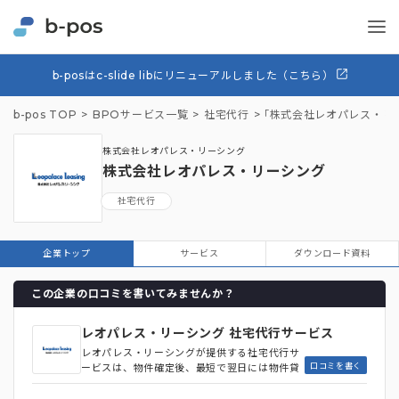
b-posはc-slide libにリニューアルしました（こちら）
b-pos TOP
BPOサービス一覧
社宅代行
「株式会社レオパレス・リ
株式会社レオパレス・リーシング
株式会社レオパレス・リーシング
社宅代行
企業トップ
サービス
ダウンロード資料
この企業の口コミを書いてみませんか？
レオパレス・リーシング 社宅代行サービス
レオパレス・リーシングが提供する社宅代行サ
口コミを書く
ービスは、物件確定後、最短で翌日には物件貸
主・管理会社に入金することが可能な迅速性に
強みを持つサービスです。家具・家電付きのレ