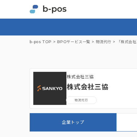
b-pos TOP
BPOサービス一覧
物流代行
「株式会社
株式会社三協
株式会社三協
物流代行
企業トップ