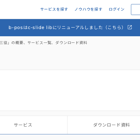
サービスを探す
ノウハウを探す
ログイン
b-posはc-slide libにリニューアルしました（こちら）
三協」の概要、サービス一覧、ダウンロード資料
サービス
ダウンロード資料