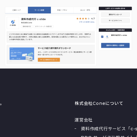
る。
株式会社Coneについて
運営会社
資料作成代行サービス「c-sl