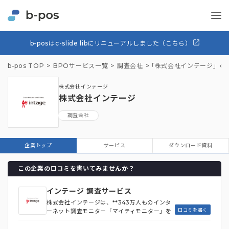
b-posはc-slide libにリニューアルしました（こちら）
b-pos TOP
BPOサービス一覧
調査会社
「株式会社インテージ」の
株式会社インテージ
株式会社インテージ
調査会社
企業トップ
サービス
ダウンロード資料
この企業の口コミを書いてみませんか？
インテージ 調査サービス
株式会社インテージは、**343万人ものインタ
口コミを書く
ーネット調査モニター「マイティモニター」を
保有する調査会社**です。PC・スマホユーザ
ーを網羅し、属性のカバレッジや市場反映性の