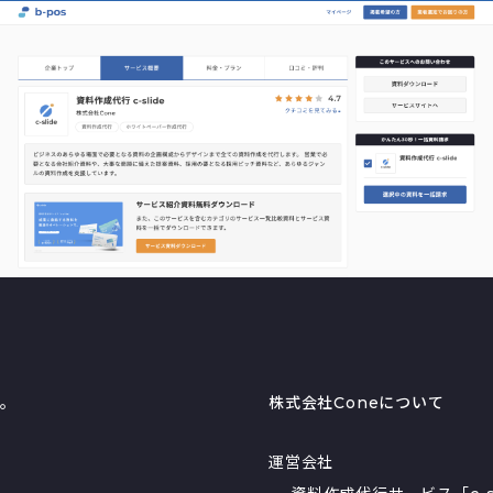
る。
株式会社Coneについて
運営会社