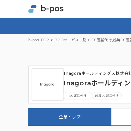
b-pos TOP
BPOサービス一覧
EC運営代行
,
越境EC運
Inagoraホールディングス株式会
Inagoraホールデ
EC運営代行
越境EC運営代行
企業トップ