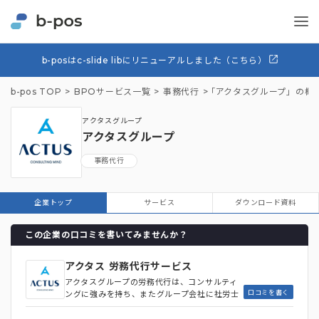
b-posはc-slide libにリニューアルしました（こちら）
b-pos TOP
BPOサービス一覧
事務代行
「アクタスグループ」の概
アクタスグループ
アクタスグループ
事務代行
企業トップ
サービス
ダウンロード資料
この企業の口コミを書いてみませんか？
アクタス 労務代行サービス
アクタスグループの労務代行は、コンサルティ
口コミを書く
ングに強みを持ち、またグループ会社に社労士
法人や税理士法人を抱えているので、保険の加
入手続きや年長に関する法定調書の作成などの