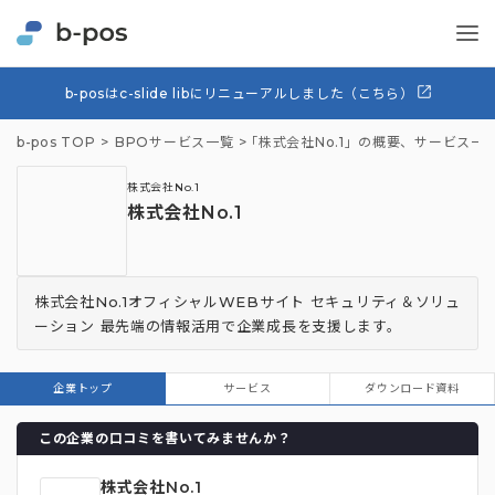
b-posはc-slide libにリニューアルしました（こちら）
b-pos TOP
BPOサービス一覧
「株式会社No.1」の概要、サービス一
株式会社No.1
株式会社No.1
株式会社No.1オフィシャルWEBサイト セキュリティ＆ソリュ
ーション 最先端の情報活用で企業成長を支援します。
企業トップ
サービス
ダウンロード資料
この企業の口コミを書いてみませんか？
株式会社No.1