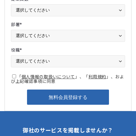
部署
*
役職
*
「
個人情報の取扱いについて
」、「
利用規約
」、およ
び上記確認事項に同意
御社のサービスを掲載しませんか？