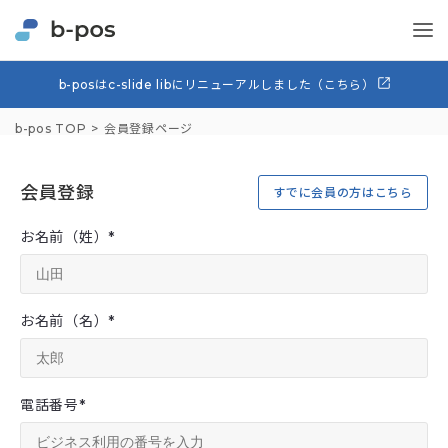
b-posはc-slide libにリニューアルしました（こちら）
b-pos TOP
会員登録ページ
会員登録
すでに会員の方はこちら
お名前（姓）
*
お名前（名）
*
電話番号
*