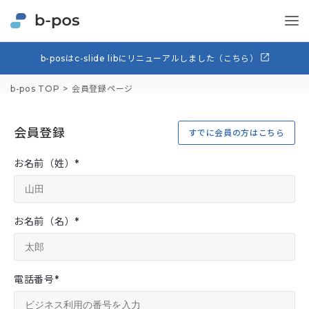
b-posはc-slide libにリニューアルしました（こちら）
b-pos TOP
会員登録ページ
会員登録
すでに会員の方はこちら
お名前（姓）
*
お名前（名）
*
電話番号
*