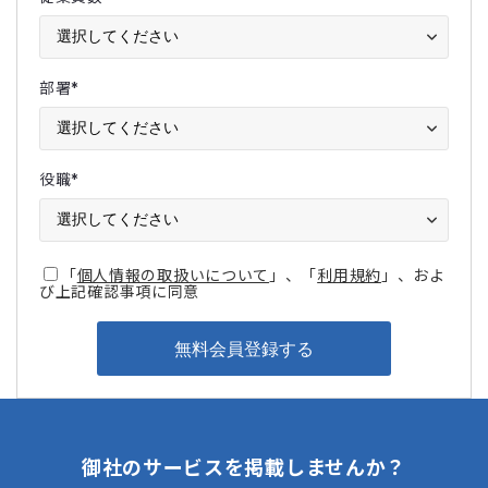
部署
*
役職
*
「
個人情報の取扱いについて
」、「
利用規約
」、およ
び上記確認事項に同意
御社のサービスを掲載しませんか？