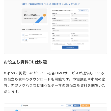
お役立ち資料DL仕放題
b-posに掲載いただいている各BPOサービスが提供している
お役立ち資料のダウンロードも可能です。市場調査や市場の動
向、内製ノウハウなど様々なテーマのお役立ち資料を閲覧いた
だけます。