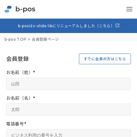
b-posはc-slide libにリニューアルしました（こちら）
b-pos TOP
会員登録ページ
会員登録
すでに会員の方はこちら
お名前（姓）
*
お名前（名）
*
電話番号
*