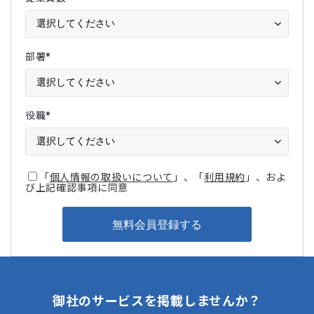
部署
*
役職
*
「
個人情報の取扱いについて
」、「
利用規約
」、およ
び上記確認事項に同意
御社のサービスを掲載しませんか？