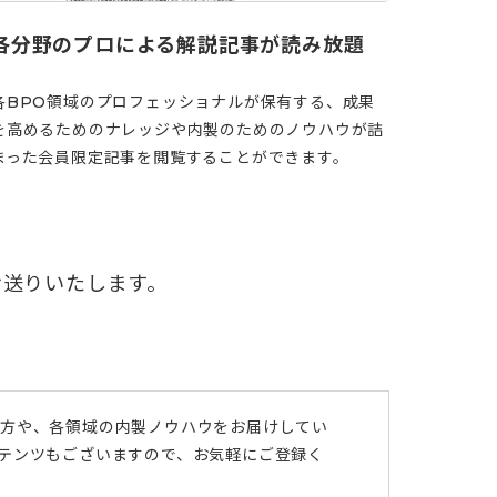
各分野のプロによる解説記事が読み放題
各BPO領域のプロフェッショナルが保有する、成果
を高めるためのナレッジや内製のためのノウハウが詰
まった会員限定記事を閲覧することができます。
お送りいたします。
び方や、各領域の内製ノウハウをお届けしてい
ンテンツもございますので、お気軽にご登録く