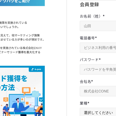
会員登録
お名前（姓）
*
電話番号
*
パスワード
*
会社名
*
業種
*