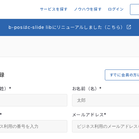
サービスを探す
ノウハウを探す
ログイン
b-posはc-slide libにリニューアルしました（こちら）
録
すでに会員の方
姓）
*
お名前（名）
*
*
メールアドレス
*