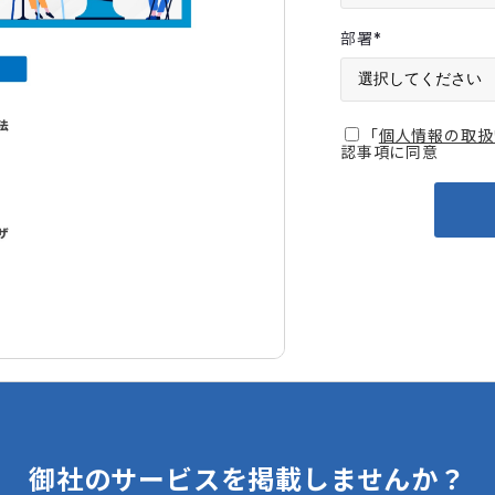
部署
*
「
個人情報の取扱
認事項に同意
御社のサービスを掲載しませんか？