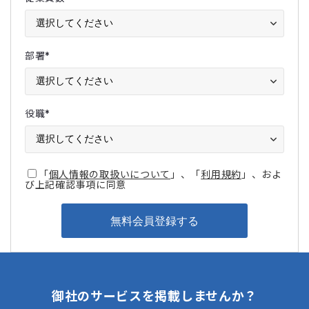
部署
*
役職
*
「
個人情報の取扱いについて
」、「
利用規約
」、およ
び上記確認事項に同意
御社のサービスを掲載しませんか？