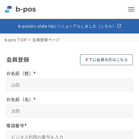
b-posはc-slide libにリニューアルしました（こちら）
b-pos TOP
会員登録ページ
会員登録
すでに会員の方はこちら
お名前（姓）
*
お名前（名）
*
電話番号
*