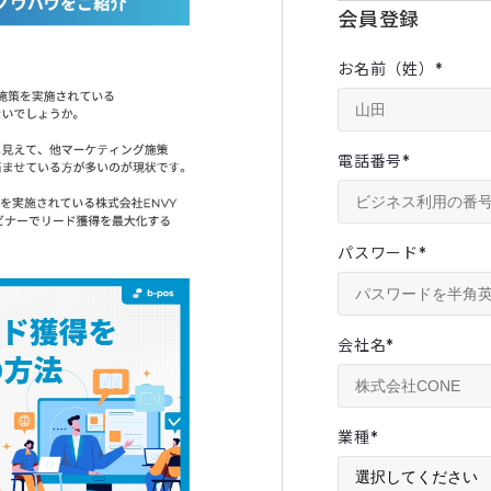
会員登録
お名前（姓）
*
電話番号
*
パスワード
*
会社名
*
業種
*