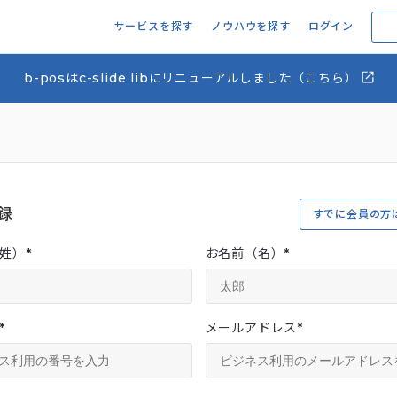
サービスを探す
ノウハウを探す
ログイン
b-posはc-slide libにリニューアルしました（こちら）
録
すでに会員の方
姓）
*
お名前（名）
*
*
メールアドレス
*