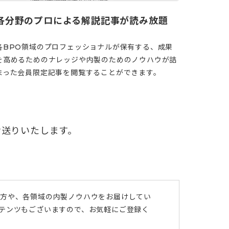
各分野のプロによる解説記事が読み放題
各BPO領域のプロフェッショナルが保有する、成果
を高めるためのナレッジや内製のためのノウハウが詰
まった会員限定記事を閲覧することができます。
お送りいたします。
び方や、各領域の内製ノウハウをお届けしてい
ンテンツもございますので、お気軽にご登録く