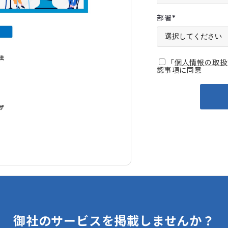
部署
*
「
個人情報の取扱
認事項に同意
御社のサービスを掲載しませんか？