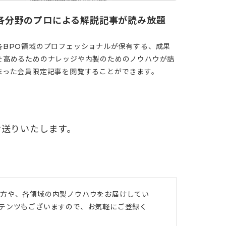
各分野のプロによる解説記事が読み放題
各BPO領域のプロフェッショナルが保有する、成果
を高めるためのナレッジや内製のためのノウハウが詰
まった会員限定記事を閲覧することができます。
お送りいたします。
び方や、各領域の内製ノウハウをお届けしてい
ンテンツもございますので、お気軽にご登録く