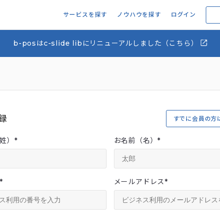
サービスを探す
ノウハウを探す
ログイン
b-posはc-slide libにリニューアルしました（こちら）
録
すでに会員の方
姓）
*
お名前（名）
*
*
メールアドレス
*