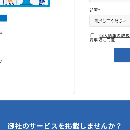
部署
*
「
個人情報の取扱
認事項に同意
御社のサービスを掲載しませんか？