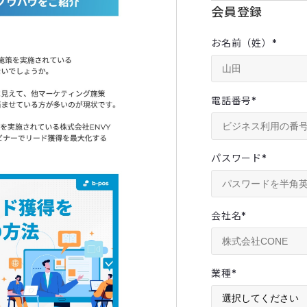
会員登録
お名前（姓）
*
電話番号
*
パスワード
*
会社名
*
業種
*