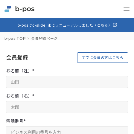
b-posはc-slide libにリニューアルしました（こちら）
b-pos TOP
会員登録ページ
会員登録
すでに会員の方はこちら
お名前（姓）
*
お名前（名）
*
電話番号
*