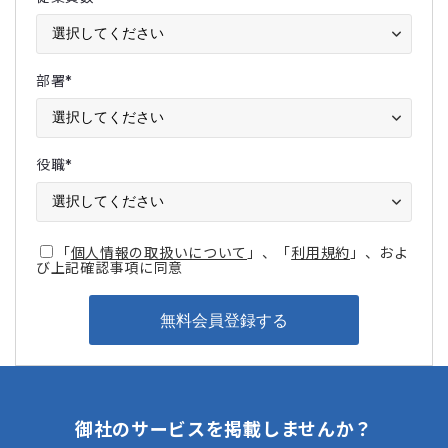
部署
*
役職
*
「
個人情報の取扱いについて
」、「
利用規約
」、およ
び上記確認事項に同意
御社のサービスを掲載しませんか？