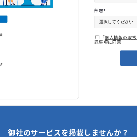
部署
*
「
個人情報の取扱
認事項に同意
御社のサービスを掲載しませんか？