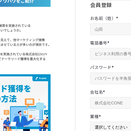
会員登録
お名前（姓）
*
電話番号
*
パスワード
*
会社名
*
業種
*