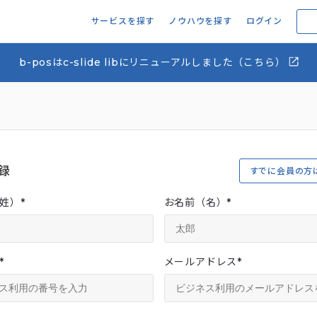
サービスを探す
ノウハウを探す
ログイン
b-posはc-slide libにリニューアルしました（こちら）
録
すでに会員の方
姓）
*
お名前（名）
*
*
メールアドレス
*