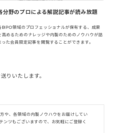
各分野のプロによる解説記事が読み放題
各BPO領域のプロフェッショナルが保有する、成果
を高めるためのナレッジや内製のためのノウハウが詰
まった会員限定記事を閲覧することができます。
お送りいたします。
び方や、各領域の内製ノウハウをお届けしてい
ンテンツもございますので、お気軽にご登録く