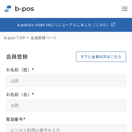
b-posはc-slide libにリニューアルしました（こちら）
b-pos TOP
会員登録ページ
会員登録
すでに会員の方はこちら
お名前（姓）
*
お名前（名）
*
電話番号
*