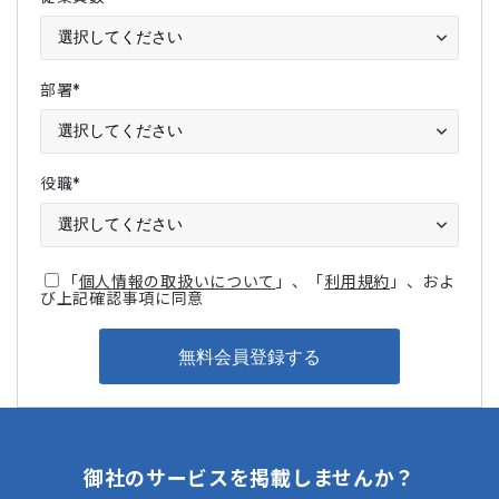
部署
*
役職
*
「
個人情報の取扱いについて
」、「
利用規約
」、およ
び上記確認事項に同意
御社のサービスを掲載しませんか？