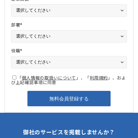
部署
*
役職
*
「
個人情報の取扱いについて
」、「
利用規約
」、およ
び上記確認事項に同意
御社のサービスを掲載しませんか？