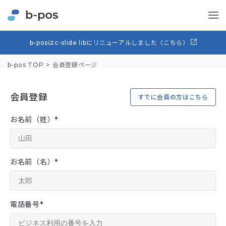
b-posはc-slide libにリニューアルしました（こちら）
b-pos TOP
会員登録ページ
会員登録
すでに会員の方はこちら
お名前（姓）
*
お名前（名）
*
電話番号
*