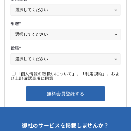
部署
*
役職
*
「
個人情報の取扱いについて
」、「
利用規約
」、およ
び上記確認事項に同意
御社のサービスを掲載しませんか？