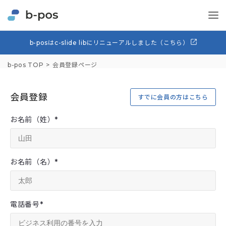
b-posはc-slide libにリニューアルしました（こちら）
b-pos TOP
会員登録ページ
会員登録
すでに会員の方はこちら
お名前（姓）
*
お名前（名）
*
電話番号
*