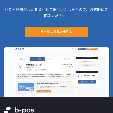
料金や詳細がわかる資料もご提供いたしますので、お気軽にご
相談ください。
サービス掲載の申込み