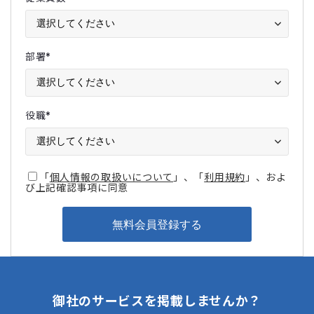
部署
*
役職
*
「
個人情報の取扱いについて
」、「
利用規約
」、およ
び上記確認事項に同意
御社のサービスを掲載しませんか？