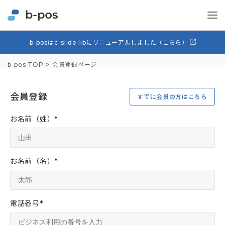
b-posはc-slide libにリニューアルしました（こちら）
b-pos TOP
会員登録ページ
会員登録
すでに会員の方はこちら
お名前（姓）
*
お名前（名）
*
電話番号
*