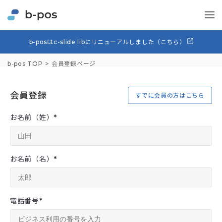
b-posはc-slide libにリニューアルしました（こちら）
b-pos TOP
会員登録ページ
会員登録
すでに会員の方はこちら
お名前（姓）
*
お名前（名）
*
電話番号
*