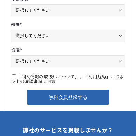
部署
*
役職
*
「
個人情報の取扱いについて
」、「
利用規約
」、およ
び上記確認事項に同意
御社のサービスを掲載しませんか？