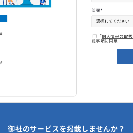
部署
*
「
個人情報の取扱
認事項に同意
御社のサービスを掲載しませんか？