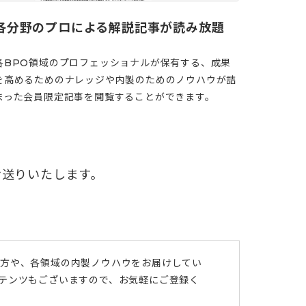
各分野のプロによる解説記事が読み放題
各BPO領域のプロフェッショナルが保有する、成果
を高めるためのナレッジや内製のためのノウハウが詰
まった会員限定記事を閲覧することができます。
お送りいたします。
び方や、各領域の内製ノウハウをお届けしてい
ンテンツもございますので、お気軽にご登録く