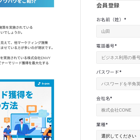
会員登録
お名前（姓）
*
電話番号
*
パスワード
*
会社名
*
業種
*