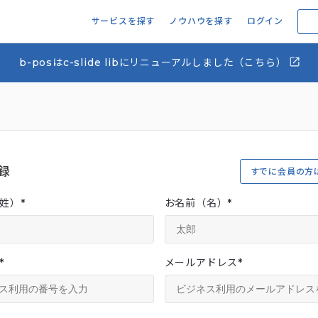
サービスを探す
ノウハウを探す
ログイン
b-posはc-slide libにリニューアルしました（こちら）
録
すでに会員の方
姓）
*
お名前（名）
*
*
メールアドレス
*