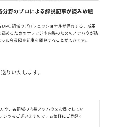
各分野のプロによる解説記事が読み放題
各BPO領域のプロフェッショナルが保有する、成果
を高めるためのナレッジや内製のためのノウハウが詰
まった会員限定記事を閲覧することができます。
お送りいたします。
び方や、各領域の内製ノウハウをお届けしてい
ンテンツもございますので、お気軽にご登録く