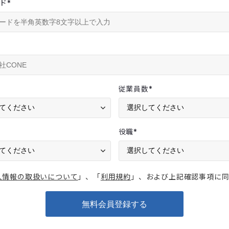
ド
*
従業員数
*
役職
*
人情報の取扱いについて
」、「
利用規約
」、および上記確認事項に