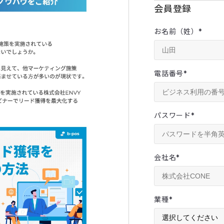
会員登録
お名前（姓）
*
電話番号
*
パスワード
*
会社名
*
業種
*