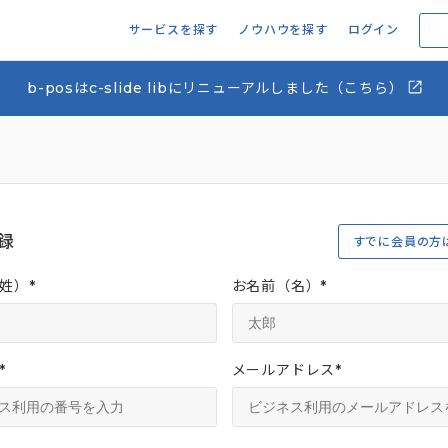
サービスを探す
ノウハウを探す
ログイン
b-posはc-slide libにリニューアルしました（こちら）
録
すでに会員の方
姓）
*
お名前（名）
*
*
メールアドレス
*