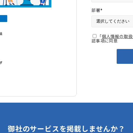
部署
*
「
個人情報の取扱
認事項に同意
御社のサービスを掲載しませんか？