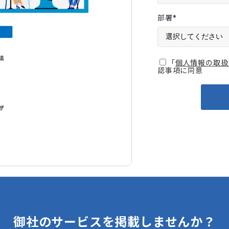
部署
*
「
個人情報の取扱
認事項に同意
御社のサービスを掲載しませんか？