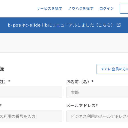
サービスを探す
ノウハウを探す
ログイン
b-posはc-slide libにリニューアルしました（こちら）
録
すでに会員の方
姓）
*
お名前（名）
*
*
メールアドレス
*