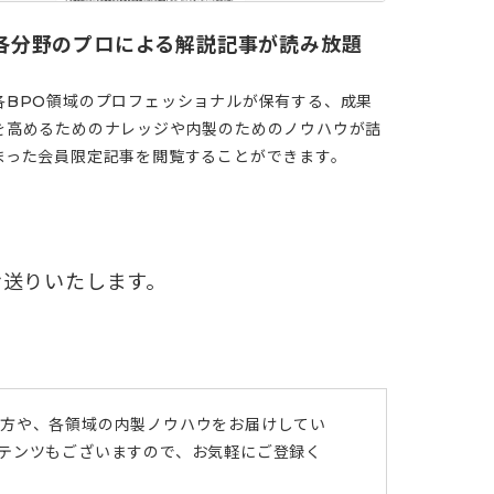
各分野のプロによる解説記事が読み放題
各BPO領域のプロフェッショナルが保有する、成果
を高めるためのナレッジや内製のためのノウハウが詰
まった会員限定記事を閲覧することができます。
お送りいたします。
び方や、各領域の内製ノウハウをお届けしてい
ンテンツもございますので、お気軽にご登録く