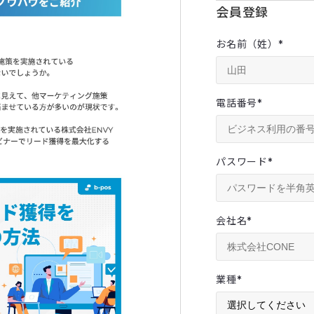
会員登録
お名前（姓）
*
電話番号
*
パスワード
*
会社名
*
業種
*