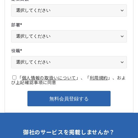
部署
*
役職
*
「
個人情報の取扱いについて
」、「
利用規約
」、およ
び上記確認事項に同意
御社のサービスを掲載しませんか？