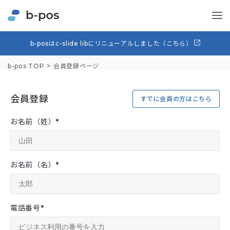
b-posはc-slide libにリニューアルしました（こちら）
b-pos TOP
会員登録ページ
会員登録
すでに会員の方はこちら
お名前（姓）
*
お名前（名）
*
電話番号
*