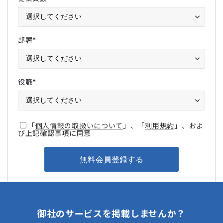
部署
*
役職
*
「
個人情報の取扱いについて
」、「
利用規約
」、およ
び上記確認事項に同意
御社のサービスを掲載しませんか？