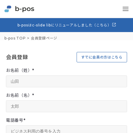
b-posはc-slide libにリニューアルしました（こちら）
b-pos TOP
会員登録ページ
会員登録
すでに会員の方はこちら
お名前（姓）
*
お名前（名）
*
電話番号
*