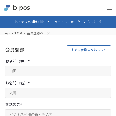
b-posはc-slide libにリニューアルしました（こちら）
b-pos TOP
会員登録ページ
会員登録
すでに会員の方はこちら
お名前（姓）
*
お名前（名）
*
電話番号
*