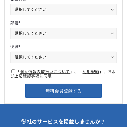
部署
*
役職
*
「
個人情報の取扱いについて
」、「
利用規約
」、およ
び上記確認事項に同意
御社のサービスを掲載しませんか？