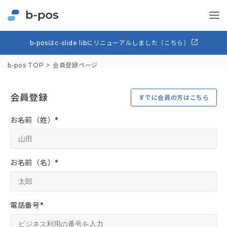
b-posはc-slide libにリニューアルしました（こちら）
b-pos TOP
会員登録ページ
会員登録
すでに会員の方はこちら
お名前（姓）
*
お名前（名）
*
電話番号
*