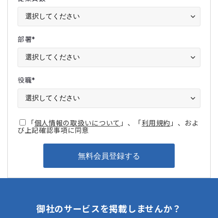
部署
*
役職
*
「
個人情報の取扱いについて
」、「
利用規約
」、およ
び上記確認事項に同意
御社のサービスを掲載しませんか？